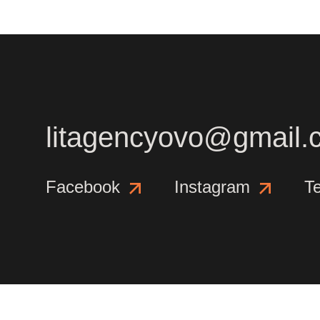
litagencyovo@gmail.
Facebook
Instagram
T