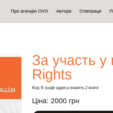
Про агенцію OVO
Автори
Співпраця
П
За участь у 
Rights
Код: В графі адреса вкажіть 2 книги
Ціна: 2000 грн