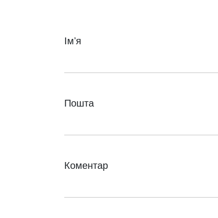
Імʼя
Пошта
Коментар