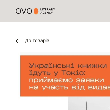
До товарів