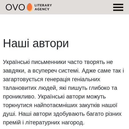
Наші автори
Українські письменники часто творять не
завдяки, а всупереч системі. Адже саме так і
загартовується генерація геніальних
талановитих людей, які пишуть глибоко та
проникливо. Українські автори можуть
торкнутися найпотаємніших закутків нашої
душі. Наші автори здобувають багато різних
премій і літературних нагород.