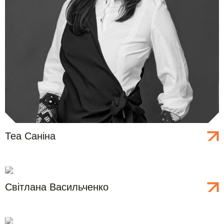
Теа
Саніна
Світлана
Васильченко