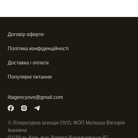
Договір оферти
Політика конфіденційності
Доставка і оплата
Популярні питання
litagencyovo@gmail.com
© Літературна агенція OVO, ФОП Матюша Вікторія
Іванівна
03150 м. Київ, вул. Велика Васильківська 97