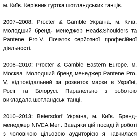
м. Київ. Керівник гуртка шотландських танців.
2007–2008: Procter & Gamble Україна, м. Київ.
Молодший бренд- менеджер Head&Shoulders та
Pantene Pro-V. Початок серйозної професійної
діяльності.
2008–2010: Procter & Gamble Eastern Europe, м.
Москва. Молодший бренд-менеджер Pantene Pro-
V, відповідальний за розвиток марки в Україні,
Росії та Білорусі. Паралельно з роботою
викладала шотландські танці.
2010–2013: Beiersdorf Україна, м. Київ. Бренд-
менеджер NIVEA Men. Завдяки цій посаді й роботі
з чоловічою цільовою аудиторією я навчилася