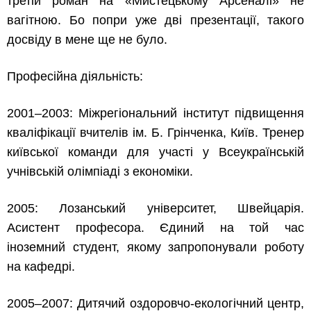
третій роман на «Мистецькому Арсеналі» не
вагітною. Бо попри уже дві презентації, такого
досвіду в мене ще не було.
Професійна діяльність:
2001–2003: Міжрегіональний інститут підвищення
кваліфікації вчителів ім. Б. Грінченка, Київ. Тренер
київської команди для участі у Всеукраїнській
учнівській олімпіаді з економіки.
2005: Лозанський університет, Швейцарія.
Асистент професора. Єдиний на той час
іноземний студент, якому запропонували роботу
на кафедрі.
2005–2007: Дитячий оздоровчо-екологічний центр,