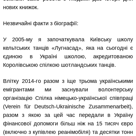
нових книжок.
Незвичайні факти з біографії:
У 2005-му я започаткувала Київську школу
кельтських танців «Лугнасад», яка на сьогодні є
єдиною в Україні школою, акредитованою
Королівською спілкою шотландських танців.
Влітку 2014-го разом з іще трьома українськими
емігрантами ми заснували волонтерську
організацію Спілка німецько-української співпраці
(Verein für Deutsch-Ukrainische Zusammenarbeit),
разом з якою за цей час передали в Україну
фінансової допомоги більш ніж на 15 тисяч євро
(включно з купівлею реанімобіля) та десятки тонн