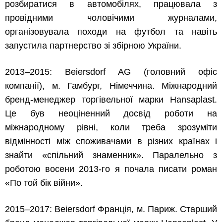
розбиратися в автомобілях, працювала з
провідними чоловічими журналами,
організовувала походи на футбол та навіть
запустила партнерство зі збірною України.
2013–2015: Beiersdorf AG (головний офіс
компанії), м. Гамбург, Німеччина. Міжнародний
бренд-менеджер торгівельної марки Hansaplast.
Це був неоціненний досвід роботи на
міжнародному рівні, коли треба зрозуміти
відмінності між споживачами в різних країнах і
знайти «спільний знаменник». Паралельно з
роботою восени 2013-го я почала писати роман
«По той бік війни».
2015–2017: Beiersdorf Франція, м. Париж. Старший