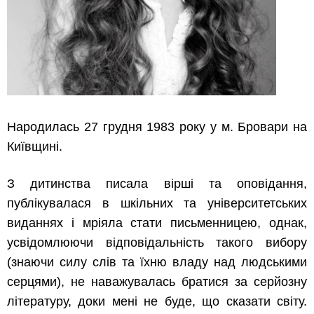
Народилась 27 грудня 1983 року у м. Бровари на
Київщині.
З дитинства писала вірші та оповідання,
публікувалася в шкільних та університетських
виданнях і мріяла стати письменницею, однак,
усвідомлюючи відповідальність такого вибору
(знаючи силу слів та їхню владу над людськими
серцями), не наважувалась братися за серйозну
літературу, доки мені не буде, що сказати світу.