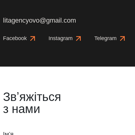
litagencyovo@gmail.com
Facebook
Instagram
Telegram
Звʼяжіться
з нами
Імʼя