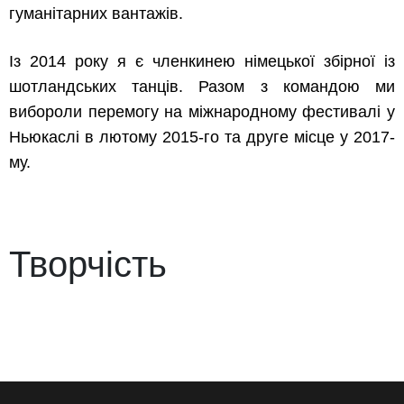
гуманітарних вантажів.
Із 2014 року я є членкинею німецької збірної із
шотландських танців. Разом з командою ми
вибороли перемогу на міжнародному фестивалі у
Ньюкаслі в лютому 2015-го та друге місце у 2017-
му.
Творчість