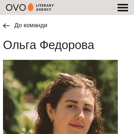
До команди
Ольга Федорова