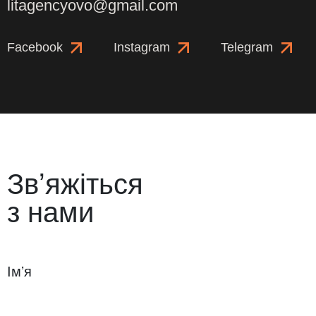
litagencyovo@gmail.com
Facebook
Instagram
Telegram
Звʼяжіться
з нами
Імʼя