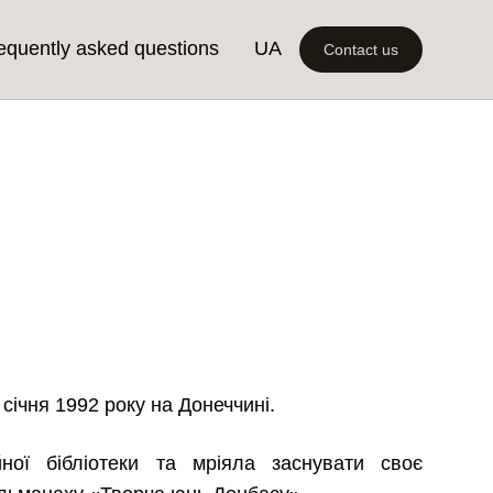
equently asked questions
UA
Contact us
ічня 1992 року на Донеччині.
ної бібліотеки та мріяла заснувати своє