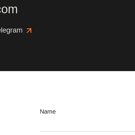
com
elegram
Name